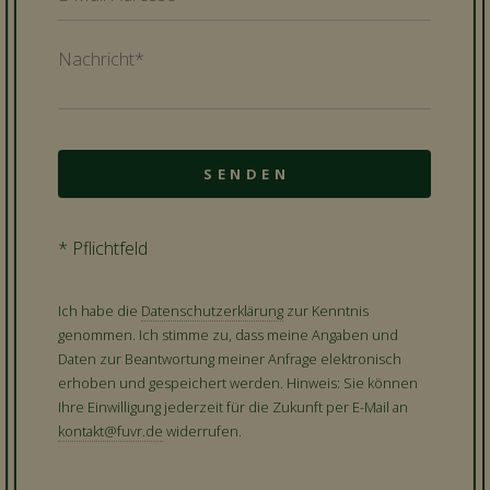
* Pflichtfeld
Ich habe die
Datenschutzerklärung
zur Kenntnis
genommen. Ich stimme zu, dass meine Angaben und
Daten zur Beantwortung meiner Anfrage elektronisch
erhoben und gespeichert werden. Hinweis: Sie können
Ihre Einwilligung jederzeit für die Zukunft per E-Mail an
kontakt@fuvr.de
widerrufen.