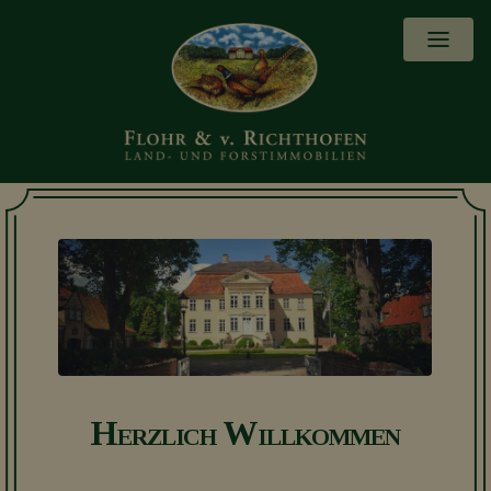
M
Herzlich Willkommen