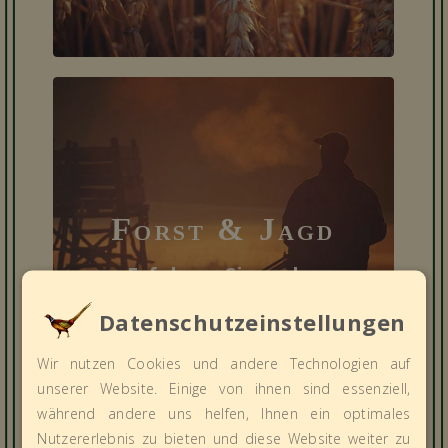
Forst & Jagd
Erfahren Sie mehr.
Datenschutzeinstellungen
Wir nutzen Cookies und andere Technologien auf
unserer Website. Einige von ihnen sind essenziell,
während andere uns helfen, Ihnen ein optimales
Nutzererlebnis zu bieten und diese Website weiter zu